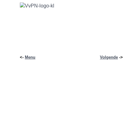
<-
Menu
Volgende
->